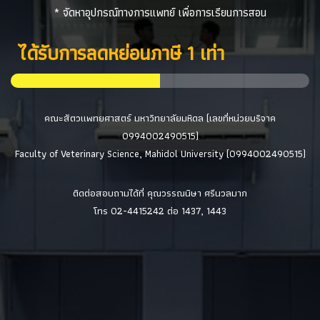
* จัดหาอุปกรณ์ทางการแพทย์ เพื่อการเรียนการสอน
ได้รับการลดหย่อนภาษี 1 เท่า
คณะสัตวแพทยศาสตร์ มหาวิทยาลัยมหิดล (เลขที่หน่วยบริจาค
0994002490515)
Faculty of Veterinary Science, Mahidol University (0994002490515)
ติดต่อสอบถามได้ที่ คุณวรรณนิษา ศรีนวลมาก
โทร 02-4415242 ต่อ 1437, 1443