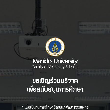
ขอเชิญร่วมบริจาค
เพื่อสนับสนุนการศึกษา
* เพื่อเป็นทุนการศึกษาให้กับนักศึกษาสัตวแพทย์