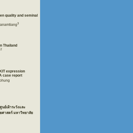
men quality and seminal
3
anamtiang
in Thailand
2
e
 KIT expression
 A case report
phung
ูนย์เฝ้าระวังและ
ทยศาสตร์ มหาวิทยาลัย