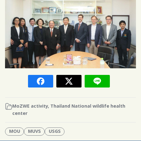
MoZWE activity
,
Thailand National wildlife health
center
MOU
MUVS
USGS