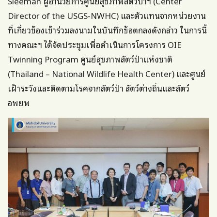
Sleeman ผู้อำนวยการศูนย์สุขภาพสัตว์ป่าฯ (Center
Director of the USGS-NWHC) และตัวแทนจากหน่วยงาน
ที่เกี่ยวข้องเข้าร่วมลงนามในบันทึกข้อตกลงดังกล่าว ในการนี้
ทางคณะฯ ได้จัดประชุมเพื่อดำเนินการโครงการ OIE
Twinning Program ศูนย์สุขภาพสัตว์ป่าแห่งชาติ
(Thailand – National Wildlife Health Center) และศูนย์
เฝ้าระวังและติดตามโรคจากสัตว์ป่า สัตว์ต่างถิ่นและสัตว์
อพยพ