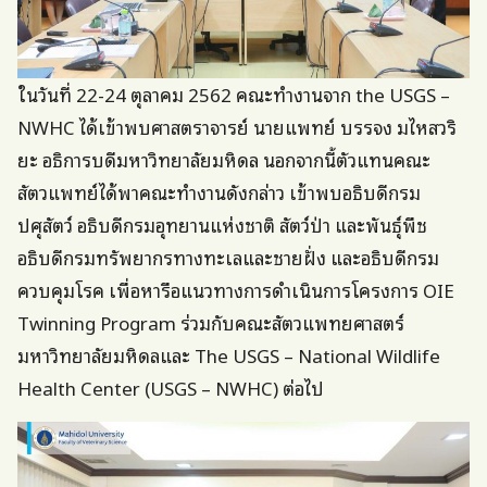
ในวันที่ 22-24 ตุลาคม 2562 คณะทำงานจาก the USGS –
NWHC ได้เข้าพบศาสตราจารย์ นายแพทย์ บรรจง มไหสวริ
ยะ อธิการบดีมหาวิทยาลัยมหิดล นอกจากนี้ตัวแทนคณะ
สัตวแพทย์ได้พาคณะทำงานดังกล่าว เข้าพบอธิบดีกรม
ปศุสัตว์ อธิบดีกรมอุทยานแห่งชาติ สัตว์ป่า และพันธุ์พืช
อธิบดีกรมทรัพยากรทางทะเลและชายฝั่ง และอธิบดีกรม
ควบคุมโรค เพื่อหารือแนวทางการดำเนินการโครงการ OIE
Twinning Program ร่วมกับคณะสัตวแพทยศาสตร์
มหาวิทยาลัยมหิดลและ The USGS – National Wildlife
Health Center (USGS – NWHC) ต่อไป