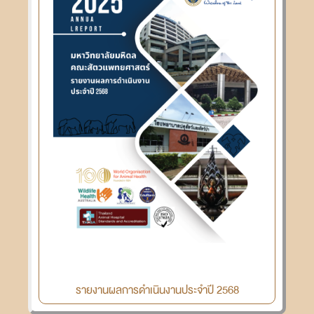
รายงานผลการดำเนินงานประจำปี 2568