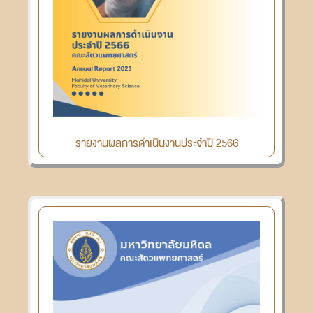
รายงานผลการดำเนินงานประจำปี 2566