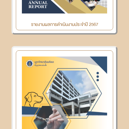
รายงานผลการดำเนินงานประจำปี 2567