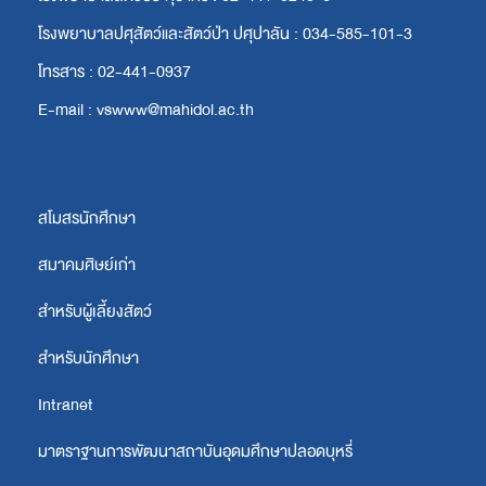
โรงพยาบาลปศุสัตว์และสัตว์ป่า ปศุปาลัน : 034-585-101-3
โทรสาร : 02-441-0937
E-mail : vswww@mahidol.ac.th
สโมสรนักศึกษา
สมาคมศิษย์เก่า
สำหรับผู้เลี้ยงสัตว์
สำหรับนักศึกษา
Intranet
มาตราฐานการพัฒนาสถาบันอุดมศึกษาปลอดบุหรี่