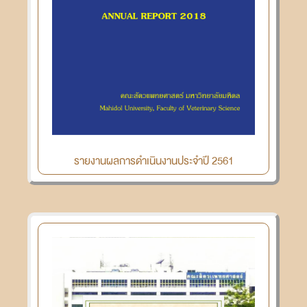
รายงานผลการดำเนินงานประจำปี 2561