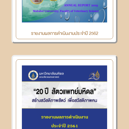
รายงานผลการดำเนินงานประจำปี 2562