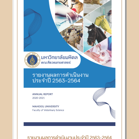
รายงานผลการดำเนินงานประจำปี 2563-2564