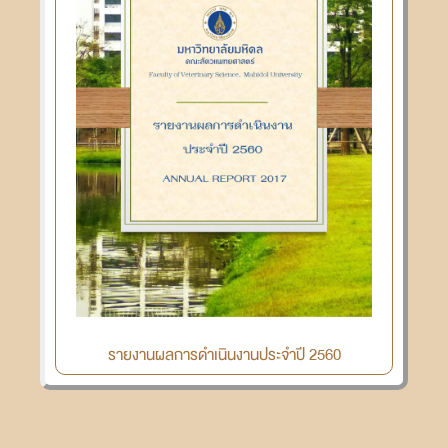
รายงานผลการดำเนินงานประจำปี 2560