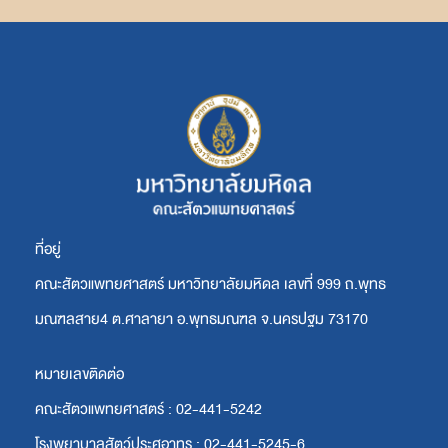
ที่อยู่
คณะสัตวแพทยศาสตร์ มหาวิทยาลัยมหิดล เลขที่ 999 ถ.พุทธ
มณฑลสาย4 ต.ศาลายา อ.พุทธมณฑล จ.นครปฐม 73170
หมายเลขติดต่อ
คณะสัตวแพทยศาสตร์ : 02-441-5242
โรงพยาบาลสัตว์ประศุอาทร : 02-441-5245-6