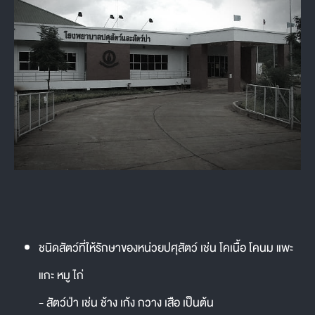
ชนิดสัตว์ที่ให้รักษาของหน่วยปศุสัตว์ เช่น โคเนื้อ โคนม แพะ
แกะ หมู ไก่
- สัตว์ป่า เช่น ช้าง เก้ง กวาง เสือ เป็นต้น