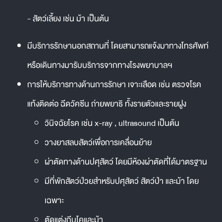
- สัตว์เลี้ยง เช่น ม้า เป็นต้น
มีบริการรักษานอกสถานที่ โดยสามารถแจ้งมาทางโทรศัพท์
หรือเดินทางมารับบริการจากทางโรงพยาบาลฯ
การให้บริการทางด้านการรักษา เจาะเลือด เช่น ตรวจโรค
แท้งติดต่อ ฉีดวัคซีน ถ่ายพยาธิ ทั้งรายตัวและรายฝูง
วินิจฉัยโรค เช่น x-ray , ultrasound เป็นต้น
วางยาสลบสัตว์เพื่อการเคลื่อนย้าย
ผ่าตัดทางด้านปศุสัตว์ โดยมีห้องผ่าตัดที่ได้มาตรฐาน
มีที่พักสัตว์ป่วยสำหรับปศุสัตว์ สัตว์ป่า และม้า โดย
เฉพาะ
ตัดแต่งกีบโคและม้า