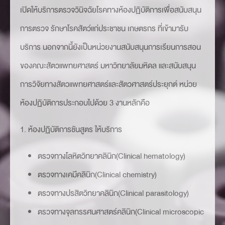
เปิดให้บริการตรวจวินิจฉัยโรคทางห้องปฏิบัติการเพื่อสนับสนุน
การตรวจ รักษาโรคสัตว์แก่ประชาชน เกษตรกร ที่เข้ามารับ
บริการ นอกจากนี้ยังเป็นหน่วยงานสนับสนุนการเรียนการสอน
ของคณะสัตวแพทยศาสตร์ มหาวิทยาลัยมหิดล และสนับสนุน
การวิจัยทางสัตวแพทยศาสตร์และสัตวศาสตร์ประยุกต์ หน่วย
ห้องปฏิบัติการประกอบไปด้วย 3 งานหลักคือ
1. ห้องปฏิบัติการชันสูตร ให้บริการ
ตรวจทางโลหิตวิทยาคลินิก(Clinical hematology)
ตรวจทางเคมีคลินิก(Clinical chemistry)
ตรวจทางปรสิตวิทยาคลินิก(Clinical parasitology)
ตรวจทางจุลทรรศนศาสตร์คลินิก(Clinical microscopic