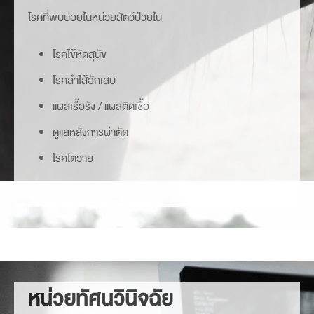
โรคที่พบบ่อยในหน่วยสัตว์ป่วยใน
โรคไข้หัดสุนัข
โรคลำไส้อักเสบ
แผลเรื้อรัง / แผลติดเชื้อ
ดูแลหลังการผ่าตัด
โรคไตวาย
หน่วยทัศนวินิจฉัย