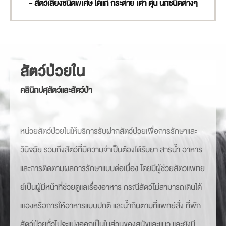
- สัตว์เลี้ยงชนิดพิเศษ ได้แก่ กระต่าย เต่า ตุ่น นกชนิดต่างๆ
สัตว์ป่วยใน
คลินิกปศุสัตว์และสัตว์ป่า
หน่วยสัตว์ป่วยในให้บริการรับฝากสัตว์ป่วยเพื่อการรักษาและ
วินิจฉัย รวมถึงสัตว์ที่มีความจำเป็นต้องได้รับยา สารน้ำ อาหาร
และการติดตามผลการรักษาแบบต่อเนื่อง โดยมีผู้ช่วยสัตวแพทย
ย์เป็นผู้มีหน้าที่ช่วยดูแลเรื่องอาหาร กรณีสัตว์ไม่สามารถเดินได้
แเองหรือการให้อาหารแบบปกติ และน้ำกินตามที่แพทย์สั่ง ที่พัก
สัตว์ป่วยทั่วไปจะแบ่งออกเป็นในส่วนของสุนัขและแมว และยังมี