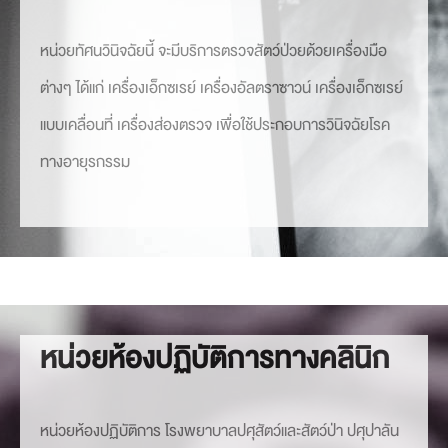
หน่วยทัศนวินิจฉัยนี้ จะมีบริการตรวจสัตว์ป่วยด้วยเครื่องมือ
ต่างๆ ได้แก่ เครื่องเอ็กซเรย์ เครื่องอัลตราซาวน์ เครื่องเอ็กซเรย์
แบบเคลื่อนที่ เครื่องส่องตรวจ เพื่อใช้ประกอบการวินิจฉัยโรค
ทางอายุรกรรม
หน่วยห้องปฏิบัติการทางคลินิก
หน่วยห้องปฏิบัติการ โรงพยาบาลปศุสัตว์และสัตว์ป่า ปศุปาลัน