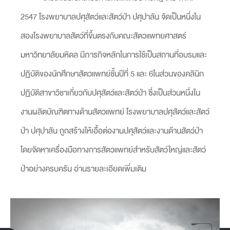
2547 โรงพยาบาลปศุสัตว์และสัตว์ป่า ปศุปาลัน จัดเป็นหนึ่งใน
สองโรงพยาบาลสัตว์ที่ขึ้นตรงกับคณะสัตวแพทยศาสตร์
มหาวิทยาลัยมหิดล มีภารกิจหลักในการใช้เป็นสถานที่อบรมและ
ปฏิบัติของนักศึกษาสัตวแพทย์ชั้นปีที่ 5 และ 6ในส่วนของคลินิก
ปฏิบัติสาขาวิชาเกี่ยวกับปศุสัตว์และสัตว์ป่า ซึ่งเป็นส่วนหนึ่งใน
งานผลิตบัณฑิตทางด้านสัตวแพทย์ โรงพยาบาลปศุสัตว์และสัตว์
ป่า ปศุปาลัน ถูกสร้างให้เอื้อต่องานปศุสัตว์และงานด้านสัตว์ป่า
โดยจัดหาเครื่องมือทางการสัตวแพทย์สำหรับสัตว์ใหญ่และสัตว์
ป่าอย่างครบครัน อ่านรายละเอียดเพิ่มเติม