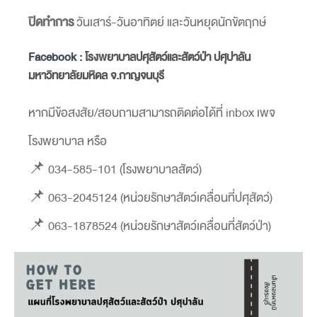
ปิดทำการ
วันเสาร์-วันอาทิตย์ และวันหยุดนักขัตฤกษ์
Facebook :
โรงพยาบาลปศุสัตว์และสัตว์ป่า ปศุปาลัน
มหาวิทยาลัยมหิดล จ.กาญจนบุรี
หากมีข้อสงสัย/สอบถามสามารถติดต่อได้ที่ inbox เพจ
โรงพยาบาล หรือ
📌 034-585-101 (โรงพยาบาลสัตว์)
📌 063-2045124 (หน่วยรักษาสัตว์เคลื่อนที่ปศุสัตว์)
📌 063-1878524 (หน่วยรักษาสัตว์เคลื่อนที่สัตว์ป่า)