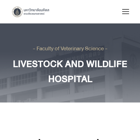
- Faculty of Veterinary Science -
LIVESTOCK AND WILDLIFE
HOSPITAL