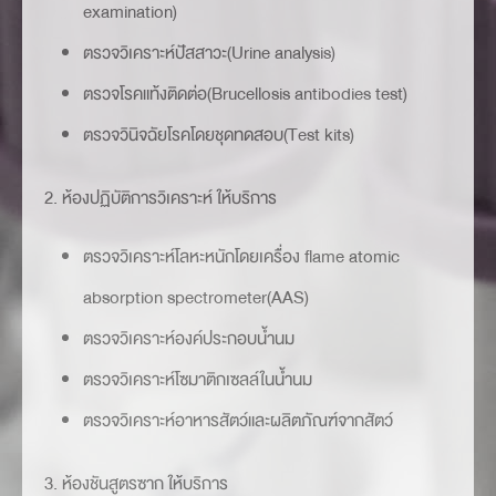
examination)
ตรวจวิเคราะห์ปัสสาวะ(Urine analysis)
ตรวจโรคแท้งติดต่อ(Brucellosis antibodies test)
ตรวจวินิจฉัยโรคโดยชุดทดสอบ(Test kits)
2. ห้องปฏิบัติการวิเคราะห์ ให้บริการ
ตรวจวิเคราะห์โลหะหนักโดยเครื่อง flame atomic
absorption spectrometer(AAS)
ตรวจวิเคราะห์องค์ประกอบน้ำนม
ตรวจวิเคราะห์โซมาติกเซลล์ในน้ำนม
ตรวจวิเคราะห์อาหารสัตว์และผลิตภัณฑ์จากสัตว์
3. ห้องชันสูตรซาก ให้บริการ