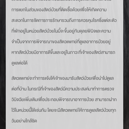
การแยกในส่วนของสัตว์ป่วยที่ติดเชื้อด้วยเพื่อให้เกิดความ
สะดวกในการจัดการการรักษารวมถึงการควรคุมโรคซึ่งแต่ละตัว
ที่พักอยู่ในหน่วยสัตว์ป่วยในนี้จะขึ้นอยู่กับดุลยพินิจและความ
จำเป็นจากการพิจารณาของสัตวแพทย์ที่ดูแลอาการป่วยอยู่
หากสัตว์ป่วยมีอาการดีขึ้นและอยู่ในภาวะที่เจ้าของสัตว์สามารถ
ดูแลต่อได้
สัตวแพทย์จะทำการแจ้งให้เจ้าของมารับสัตว์ป่วยเพื่อนำไปดูแล
ต่อที่บ้าน ในกรณีที่เจ้าของสัตว์มีความประสงค์มาทำการตรวจ
วินิจฉัยเพิ่มเติมเพื่อประกอบพิจารณาอาการป่วย สามารถฝาก
ไว้ในหน่วยนี้ได้เช่นกัน โดยจะมีสัตวแพทย์ให้การดูแลสัตว์ป่วยทุก
วันอย่างใกล้ชิด