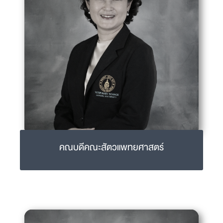
คณบดีคณะสัตวแพทยศาสตร์