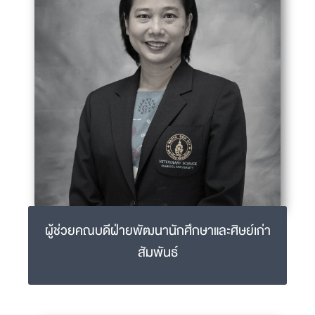
02-441-5242-4 ext 1507
ผู้ช่วยคณบดีฝ่ายพัฒนานักศึกษาและศิษย์เก่า
สัมพันธ์