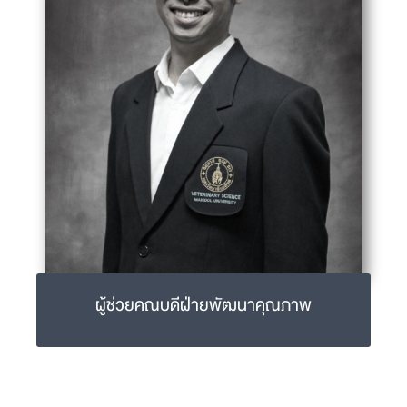
02-441-5242-4 ext 1539
ผู้ช่วยคณบดีฝ่ายพัฒนาคุณภาพ