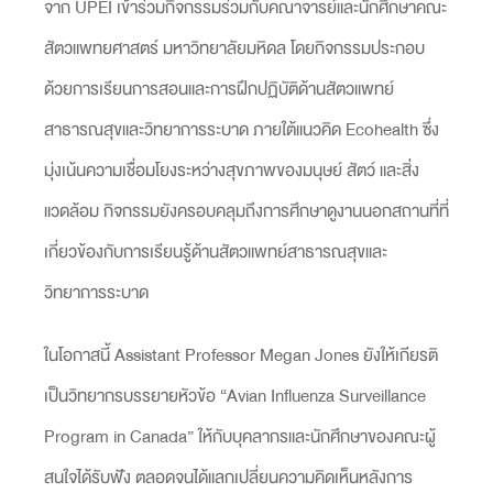
จาก UPEI เข้าร่วมกิจกรรมร่วมกับคณาจารย์และนักศึกษาคณะ
สัตวแพทยศาสตร์ มหาวิทยาลัยมหิดล โดยกิจกรรมประกอบ
ด้วยการเรียนการสอนและการฝึกปฏิบัติด้านสัตวแพทย์
สาธารณสุขและวิทยาการระบาด ภายใต้แนวคิด Ecohealth ซึ่ง
มุ่งเน้นความเชื่อมโยงระหว่างสุขภาพของมนุษย์ สัตว์ และสิ่ง
แวดล้อม กิจกรรมยังครอบคลุมถึงการศึกษาดูงานนอกสถานที่ที่
เกี่ยวข้องกับการเรียนรู้ด้านสัตวแพทย์สาธารณสุขและ
วิทยาการระบาด
ในโอกาสนี้ Assistant Professor Megan Jones ยังให้เกียรติ
เป็นวิทยากรบรรยายหัวข้อ “Avian Influenza Surveillance
Program in Canada” ให้กับบุคลากรและนักศึกษาของคณะผู้
สนใจได้รับฟัง ตลอดจนได้แลกเปลี่ยนความคิดเห็นหลังการ