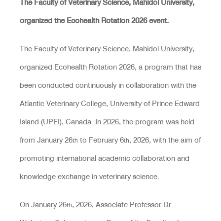
The Faculty of Veterinary Science, Mahidol University,
organized the Ecohealth Rotation 2026 event.
The Faculty of Veterinary Science, Mahidol University,
organized Ecohealth Rotation 2026, a program that has
been conducted continuously in collaboration with the
Atlantic Veterinary College, University of Prince Edward
Island (UPEI), Canada. In 2026, the program was held
from January 26
to February 6
, 2026, with the aim of
th
th
promoting international academic collaboration and
knowledge exchange in veterinary science.
On January 26
, 2026, Associate Professor Dr.
th