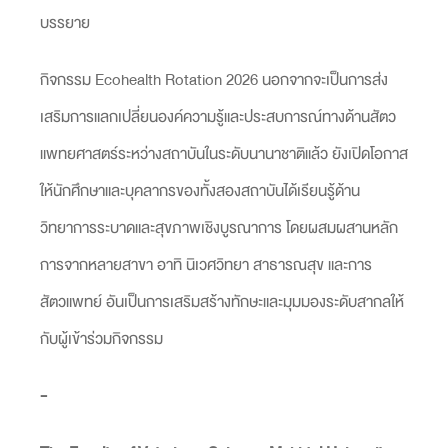
บรรยาย
กิจกรรม Ecohealth Rotation 2026 นอกจากจะเป็นการส่ง
เสริมการแลกเปลี่ยนองค์ความรู้และประสบการณ์ทางด้านสัตว
แพทยศาสตร์ระหว่างสถาบันในระดับนานาชาติแล้ว ยังเปิดโอกาส
ให้นักศึกษาและบุคลากรของทั้งสองสถาบันได้เรียนรู้ด้าน
วิทยาการระบาดและสุขภาพเชิงบูรณาการ โดยผสมผสานหลัก
การจากหลายสาขา อาทิ นิเวศวิทยา สาธารณสุข และการ
สัตวแพทย์ อันเป็นการเสริมสร้างทักษะและมุมมองระดับสากลให้
กับผู้เข้าร่วมกิจกรรม
-