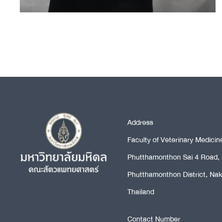
Address
Faculty of Veterinary Medicin
Phutthamonthon Sai 4 Road, S
Phutthamonthon District, Na
Thailand
Contact Number