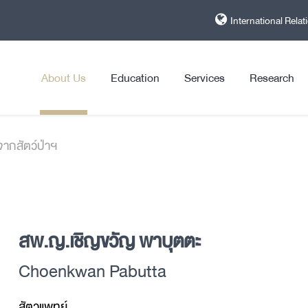
International Relat
About Us
Education
Services
Research
จากสัตว์ป่าฯ
สพ.ญ.เชิญขวัญ พาบุตตะ
Choenkwan Pabutta
สัตวแพทย์