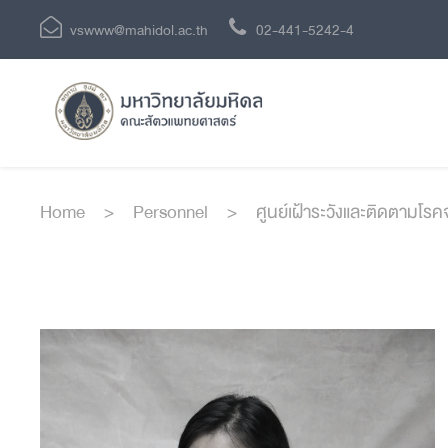
vswww@mahidol.ac.th
02-441-5242-4
Home
>
Personnel
>
ศูนย์เฝ้าระวังและติดตามโรค