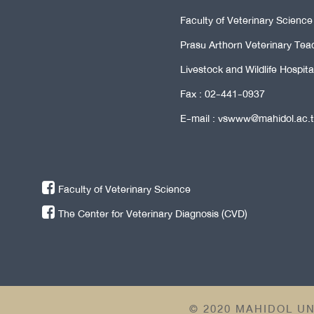
Faculty of Veterinary Scienc
Prasu Arthorn Veterinary Tea
Livestock and Wildlife Hospit
Fax : 02-441-0937
E-mail : vswww@mahidol.ac.
Faculty of Veterinary Science
The Center for Veterinary Diagnosis (CVD)
© 2020 MAHIDOL UN