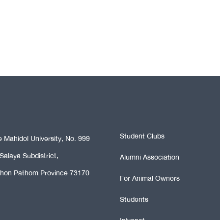
Student Clubs
e Mahidol University, No. 999
alaya Subdistrict,
Alumni Association
khon Pathom Province 73170
For Animal Owners
Students