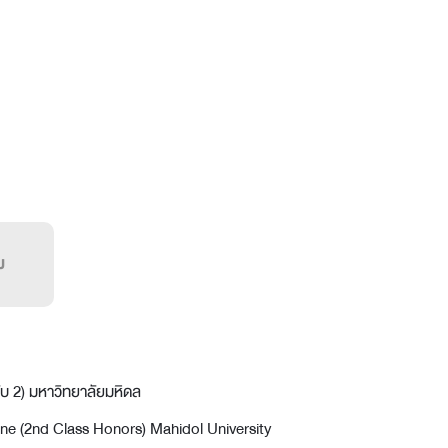
ม
ับ 2) มหาวิทยาลัยมหิดล
ine (2nd Class Honors) Mahidol University