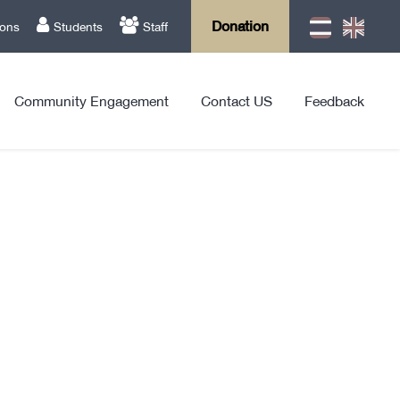
Donation
ions
Students
Staff
Community Engagement
Contact US
Feedback