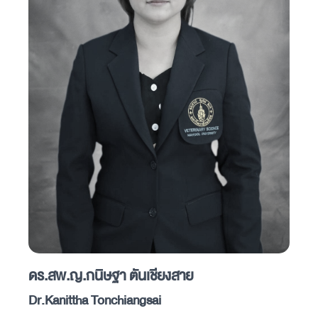
ดร.สพ.ญ.กนิษฐา ตันเชียงสาย
Dr.Kanittha Tonchiangsai