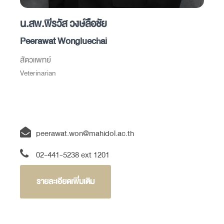
น.สพ.พีรวัส วงษ์ลือชัย
Peerawat Wongluechai
สัตวแพทย์
Veterinarian
peerawat.won@mahidol.ac.th
02-441-5238 ext 1201
รายละเอียดเพิ่มเติม