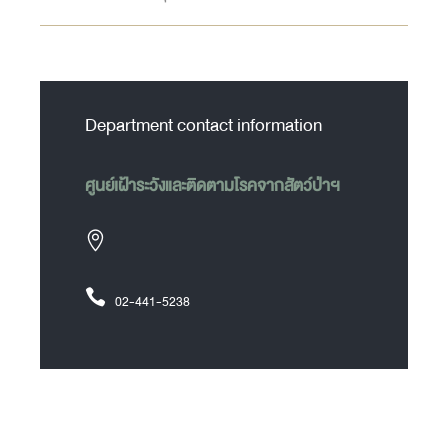
Department contact information
ศูนย์เฝ้าระวังและติดตามโรคจากสัตว์ป่าฯ
02-441-5238