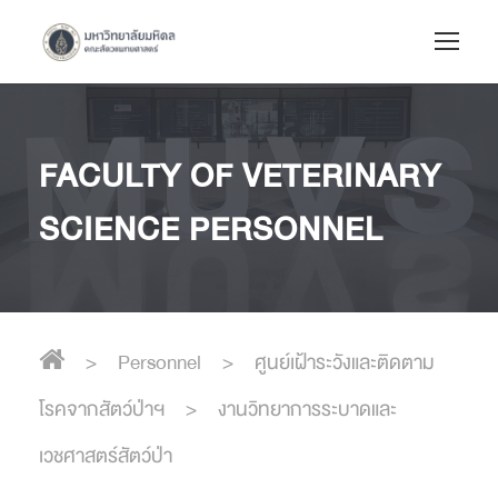
FACULTY OF VETERINARY
SCIENCE PERSONNEL
>
Personnel
>
ศูนย์เฝ้าระวังและติดตาม
โรคจากสัตว์ป่าฯ
>
งานวิทยาการระบาดและ
เวชศาสตร์สัตว์ป่า