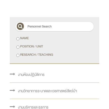
NAME
POSITION / UNIT
RESEARCH / TEACHING
งานห้องปฏิบัติการ
งานวิทยาการระบาดและเวชศาสตร์สัตว์ป่า
งานบริหารและธุรการ