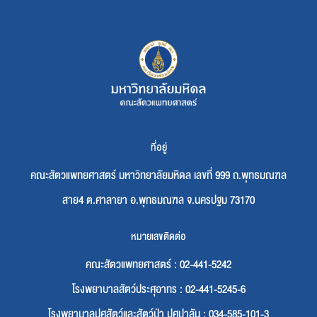
ที่อยู่
คณะสัตวแพทยศาสตร์ มหาวิทยาลัยมหิดล เลขที่ 999 ถ.พุทธมณฑล
สาย4 ต.ศาลายา อ.พุทธมณฑล จ.นครปฐม 73170
หมายเลขติดต่อ
คณะสัตวแพทยศาสตร์ : 02-441-5242
โรงพยาบาลสัตว์ประศุอาทร : 02-441-5245-6
โรงพยาบาลปศุสัตว์และสัตว์ป่า ปศุปาลัน : 034-585-101-3